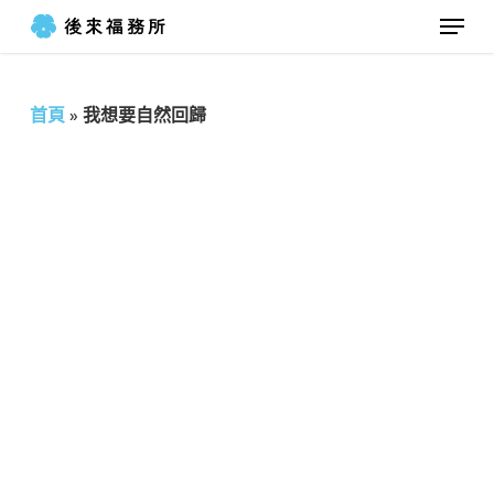
Menu
Skip
to
Close
main
Menu
首頁
»
我想要自然回歸
content