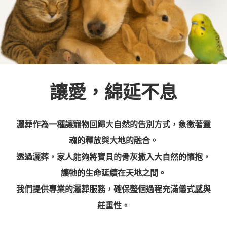
讓愛，綿延不息
灑葬作為一種讓寵物回歸大自然的告別方式，象徵著靈
魂的釋放與大地的融合。
透過灑葬，家人能夠將寶貝的骨灰撒入大自然的懷抱，
讓牠的生命延續在天地之間。
我們提供專業的灑葬服務，確保整個過程充滿儀式感與
莊重性。