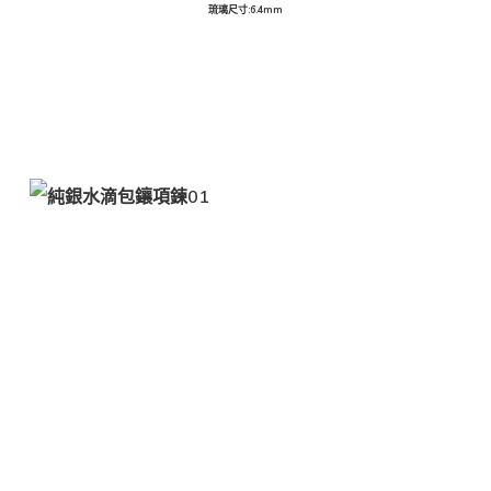
琉璃尺寸:6.4mm