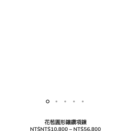
花苞圓形鑲鑽項鍊
NT$
NT$10,800 – NT$56,800