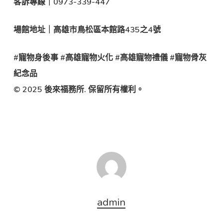
客訴專線｜0973-339-447
場館地址｜高雄市鳥松區本館路435之4號
#寵物身後事 #高雄寵物火化 #高雄寵物禮儀 #寵物骨灰
紀念品
© 2025 後來福務所. 保留所有權利。
admin