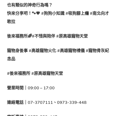
也有類似的神奇行為嗎？
快來分享吧！🐾💖 #狗狗小知識 #吸狗腳上癮 #南北向才
敢拉
後來福務所🌈#不惜與陪伴 #原高雄寵物天堂
寵物身後事 #高雄寵物火化 #高雄寵物禮儀 #寵物骨灰紀
念品
#後來福務所 #原高雄寵物天堂
營業時間｜09:00 – 17:00
連絡電話｜07-3707111、0973-339-448