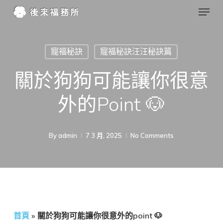
Menu
Skip
to
Close
main
Menu
寵福秘訣
寵福秘訣汪汪秘訣篇
content
關於狗狗可能讓你很意
外的point 🐶
By
admin
7 3 月, 2025
No Comments
首頁
»
關於狗狗可能讓你很意外的point 🐶